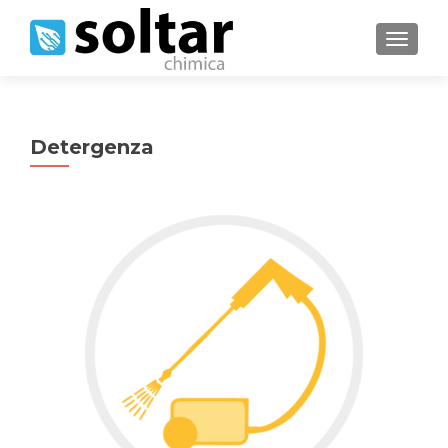
MOSTRA
Detergenza