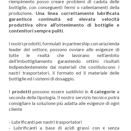
riempimento posso creare problemi di caduta delle
bottiglie, con conseguenti fermi o rallentamenti della
produzione.
Una linea correttamente lubrificata
garantisce continuità ed elevata velocità
produttiva oltre all’ottenimento di bottiglie e
contenitori sempre puliti
.
I nostri prodotti, formulati in partnership con un’azienda
leader del settore, possono ovviare alle esigenze di
tutte le realtà che lavorano nell’ambito
dell’imbottigliamento garantendo ottimi risultati
indipendentemente dai materiali che costituiscono i
nastri trasportatori, il formato ed il materiale delle
bottiglie ed i sistemi di dosaggio.
I
prodotti
possono essere suddivisi in
4 categorie
a
seconda della tipologia. Il nostro servizio tecnico potrà
consigliare la soluzione più adatta alle esigenze di ogni
cliente
- Lubrificanti per nastri trasportatori
- Lubrificanti a base di acidi grassi con e senza