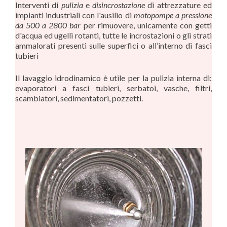
Interventi di
pulizia
e
disincrostazione
di attrezzature ed
impianti industriali con l'ausilio di
motopompe a pressione
da 500 a 2800 bar
per rimuovere, unicamente con getti
d'acqua ed ugelli rotanti, tutte le incrostazioni o gli strati
ammalorati presenti sulle superfici o all’interno di fasci
tubieri
Il lavaggio idrodinamico è utile per la pulizia interna di:
evaporatori a fasci tubieri, serbatoi, vasche, filtri,
scambiatori, sedimentatori, pozzetti.