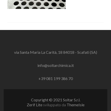
via Santa Maria La Carità, 18 84018 - Scafati (SA)
info@soltarchimica.it
+39 081 199 386 70
Copyright © 2021 Soltar S.r.l.
Zerif Lite
sviluppato da
ThemeIsle